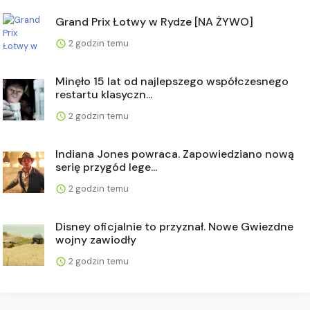
Grand Prix Łotwy w Rydze [NA ŻYWO]
2 godzin temu
Minęło 15 lat od najlepszego współczesnego
restartu klasyczn...
2 godzin temu
Indiana Jones powraca. Zapowiedziano nową
serię przygód lege...
2 godzin temu
Disney oficjalnie to przyznał. Nowe Gwiezdne
wojny zawiodły
2 godzin temu