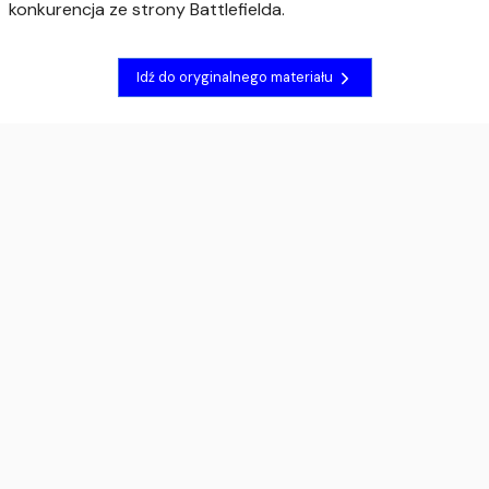
konkurencja ze strony Battlefielda.
Idź do oryginalnego materiału