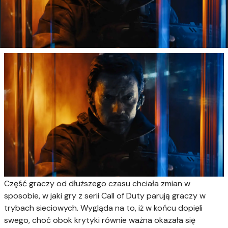
Część graczy od dłuższego czasu chciała zmian w
sposobie, w jaki gry z serii Call of Duty parują graczy w
trybach sieciowych. Wygląda na to, iż w końcu dopięli
swego, choć obok krytyki równie ważna okazała się