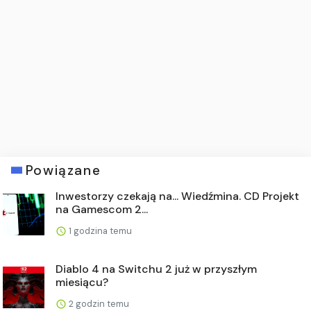
Powiązane
Inwestorzy czekają na... Wiedźmina. CD Projekt
na Gamescom 2...
1 godzina temu
Diablo 4 na Switchu 2 już w przyszłym
miesiącu?
2 godzin temu