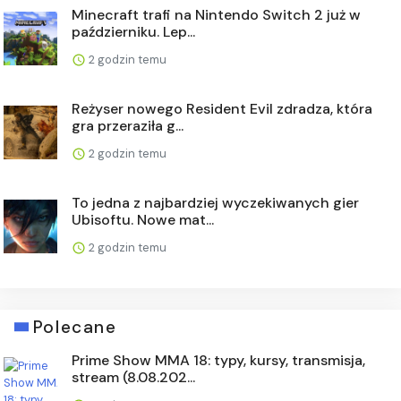
Minecraft trafi na Nintendo Switch 2 już w
październiku. Lep...
2 godzin temu
Reżyser nowego Resident Evil zdradza, która
gra przeraziła g...
2 godzin temu
To jedna z najbardziej wyczekiwanych gier
Ubisoftu. Nowe mat...
2 godzin temu
Polecane
Prime Show MMA 18: typy, kursy, transmisja,
stream (8.08.202...