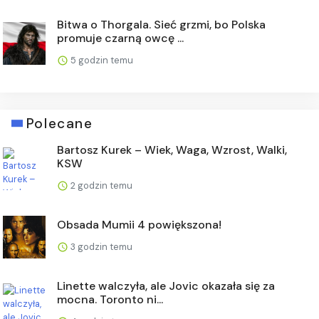
Bitwa o Thorgala. Sieć grzmi, bo Polska
promuje czarną owcę ...
5 godzin temu
Polecane
Bartosz Kurek – Wiek, Waga, Wzrost, Walki,
KSW
2 godzin temu
Obsada Mumii 4 powiększona!
3 godzin temu
Linette walczyła, ale Jovic okazała się za
mocna. Toronto ni...