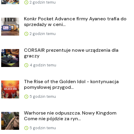
2 godzin temu
Konkr Pocket Advance firmy Ayaneo trafia do
sprzedaży w ceni...
2 godzin temu
CORSAIR prezentuje nowe urządzenia dla
graczy
4 godzin temu
The Rise of the Golden Idol - kontynuacja
pomysłowej przygod...
5 godzin temu
Warhorse nie odpuszcza. Nowy Kingdom
Come nie pójdzie za ryn...
5 godzin temu