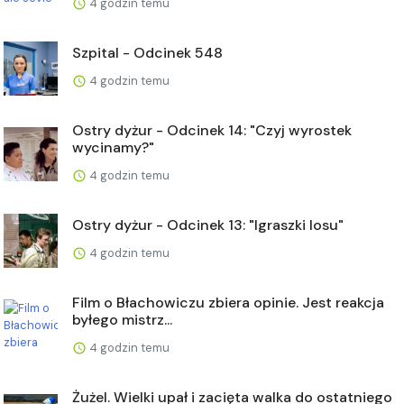
4 godzin temu
Szpital - Odcinek 548
4 godzin temu
Ostry dyżur - Odcinek 14: "Czyj wyrostek
wycinamy?"
4 godzin temu
Ostry dyżur - Odcinek 13: "Igraszki losu"
4 godzin temu
Film o Błachowiczu zbiera opinie. Jest reakcja
byłego mistrz...
4 godzin temu
Żużel. Wielki upał i zacięta walka do ostatniego