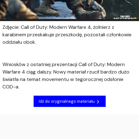
Zdjęcie: Call of Duty: Modern Warfare 4, żołnierz z
karabinem przeskakuje przeszkodę, pozostali członkowie
oddziału obok.
Wniosków z ostatniej prezentacji Call of Duty: Modern
Warfare 4 ciąg dalszy. Nowy materiał rzucił bardzo dużo
światła na temat movementu w tegorocznej odsłonie
COD-a.
Idź do oryginalnego materiału