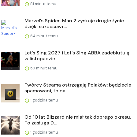
51 minut temu
Marvel's Spider-Man 2 zyskuje drugie życie
dzięki sukcesowi ...
54 minut temu
Let’s Sing 2027 i Let’s Sing ABBA zadebiutują
w listopadzie
59 minut temu
Twórcy Steama ostrzegają Polaków: będziecie
spamowani, to na...
1 godzina temu
Od 10 lat Blizzard nie miał tak dobrego okresu.
To zasługa D...
1 godzina temu