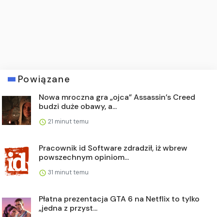
Powiązane
Nowa mroczna gra „ojca” Assassin’s Creed
budzi duże obawy, a...
21 minut temu
Pracownik id Software zdradził, iż wbrew
powszechnym opiniom...
31 minut temu
Płatna prezentacja GTA 6 na Netflix to tylko
„jedna z przyst...