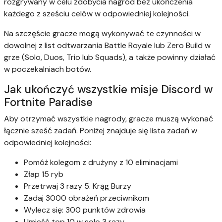
rozgrywany w celu zdobycia nagród bez ukończenia
każdego z sześciu celów w odpowiedniej kolejności.
Na szczęście gracze mogą wykonywać te czynności w
dowolnej z list odtwarzania Battle Royale lub Zero Build w
grze (Solo, Duos, Trio lub Squads), a także powinny działać
w poczekalniach botów.
Jak ukończyć wszystkie misje Discord w
Fortnite Paradise
Aby otrzymać wszystkie nagrody, gracze muszą wykonać
łącznie sześć zadań. Poniżej znajduje się lista zadań w
odpowiedniej kolejności:
Pomóż kolegom z drużyny z 10 eliminacjami
Złap 15 ryb
Przetrwaj 3 razy 5. Krąg Burzy
Zadaj 3000 obrażeń przeciwnikom
Wylecz się: 300 punktów zdrowia
Umieść top 10 w solo 3 razy