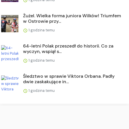
Żużel. Wielka forma juniora Wilków! Triumfem
w Ostrowie przy...
1 godzina temu
64-letni Polak przeszedł do historii. Co za
wyczyn, wspiął s...
1 godzina temu
Śledztwo w sprawie Viktora Orbana. Padły
dwie zaskakujące in...
1 godzina temu