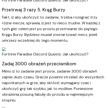
Fortnite Paradise Discord Quests: Jak ukończyć?
Przetrwaj 3 razy 5. Krąg Burzy
Fakt, iż aby ukończyć to zadanie, trzeba rozegrać trzy
różne mecze, sprawia, iż ​​jest to nieco trudne. W każdej z
tych gier celem jest po prostu przetrwanie do piątego
Kręgu Burzy. Będziesz musiał zrestartować mecz, jeżeli
umrzesz wcześniej do tego momentu.
Fortnite Paradise Discord Quests: Jak ukończyć?
Zadaj 3000 obrażeń przeciwnikom
Mimo iż to zadanie jest proste, zadanie 3000 obrażeń
zajmie dużo czasu. Gracze powinni strzelać do wszystkich
napotkanych w grze, aby skrócić wymagany czas i
ukończyć grę tak szybko, jak to możliwe. Poniesione
obrażenia posuną fabułę do przodu w najmniejszym
stopniu.