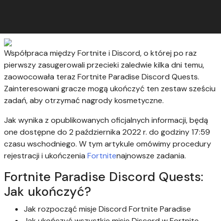
Współpraca między Fortnite i Discord, o której po raz
pierwszy zasugerowali przecieki zaledwie kilka dni temu,
zaowocowała teraz Fortnite Paradise Discord Quests.
Zainteresowani gracze mogą ukończyć ten zestaw sześciu
zadań, aby otrzymać nagrody kosmetyczne.
Jak wynika z opublikowanych oficjalnych informacji, będą
one dostępne do 2 października 2022 r. do godziny 17:59
czasu wschodniego. W tym artykule omówimy procedury
rejestracji i ukończenia
Fortnite
najnowsze zadania.
Fortnite Paradise Discord Quests:
Jak ukończyć?
Jak rozpocząć misje Discord Fortnite Paradise
Jak ukończyć wszystkie misje Discord w Fortnite