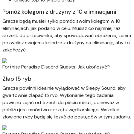
Pomóż kolegom z drużyny z 10 eliminacjami
Gracze będą musieli tylko pomóc swoim kolegom w 10
eliminacjach, jak podano w celu. Musisz co najmniej raz
strzelić do przeciwnika, aby spowodować obrażenia, zanim
pozwolisz swojemu koledze z drużyny na eliminację, aby to
zakończyć.
Fortnite Paradise Discord Quests: Jak ukończyć?
Złap 15 ryb
Gracze powinni idealnie wylądować w Sleepy Sound, aby
gwałtownie złapać 15 ryb. Wykonanie tego zadania
powinno zająć od trzech do pięciu minut, ponieważ w
pobliżu jest mnóstwo sprzętu wędkarskiego. Wszelkie
złowione ryby będą się liczyć do postępów w tym zadaniu.