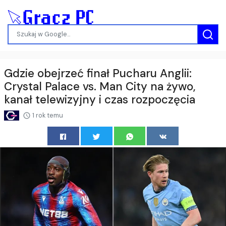
Gdzie obejrzeć finał Pucharu Anglii:
Crystal Palace vs. Man City na żywo,
kanał telewizyjny i czas rozpoczęcia
1 rok temu