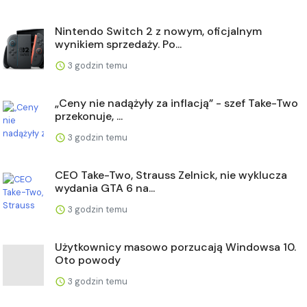
Nintendo Switch 2 z nowym, oficjalnym
wynikiem sprzedaży. Po...
3 godzin temu
„Ceny nie nadążyły za inflacją” - szef Take-Two
przekonuje, ...
3 godzin temu
CEO Take-Two, Strauss Zelnick, nie wyklucza
wydania GTA 6 na...
3 godzin temu
Użytkownicy masowo porzucają Windowsa 10.
Oto powody
3 godzin temu