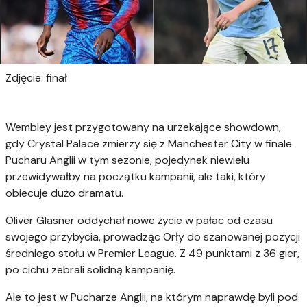
Zdjęcie: finał
Wembley jest przygotowany na urzekające showdown,
gdy Crystal Palace zmierzy się z Manchester City w finale
Pucharu Anglii w tym sezonie, pojedynek niewielu
przewidywałby na początku kampanii, ale taki, który
obiecuje dużo dramatu.
Oliver Glasner oddychał nowe życie w pałac od czasu
swojego przybycia, prowadząc Orły do ​​szanowanej pozycji
średniego stołu w Premier League. Z 49 punktami z 36 gier,
po cichu zebrali solidną kampanię.
Ale to jest w Pucharze Anglii, na którym naprawdę byli pod