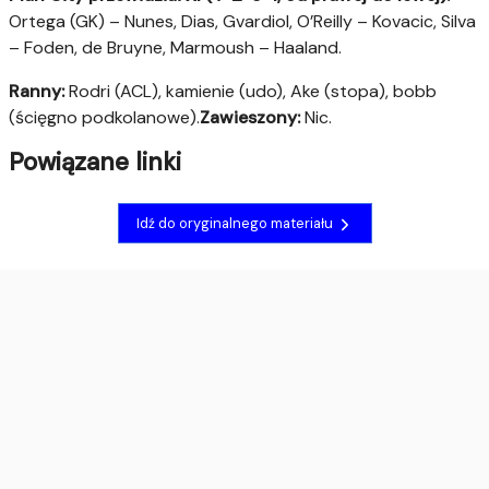
Ortega (GK) – Nunes, Dias, Gvardiol, O’Reilly – Kovacic, Silva
– Foden, de Bruyne, Marmoush – Haaland.
Ranny:
Rodri (ACL), kamienie (udo), Ake (stopa), bobb
(ścięgno podkolanowe).
Zawieszony:
Nic.
Powiązane linki
Idź do oryginalnego materiału