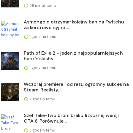
56 minut temu
Asmongold otrzymał kolejny ban na Twitchu
za kontrowersyjne ...
1 godzina temu
Path of Exile 2 - jeden z najpopularniejszych
hack'n'slashy ...
1 godzina temu
Wczoraj premiera i od razu ogromny sukces na
Steam. Realisty...
2 godzin temu
Szef Take-Two broni braku fizycznej wersji
GTA 6. Porównuje ...
3 godzin temu