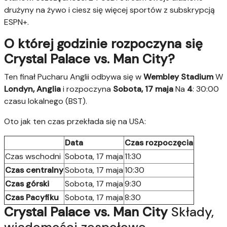
drużyny na żywo i ciesz się więcej sportów z subskrypcją
ESPN+.
O której godzinie rozpoczyna się
Crystal Palace vs. Man City?
Ten finał Pucharu Anglii odbywa się w
Wembley Stadium
W
Londyn, Anglia
i rozpoczyna
Sobota, 17 maja
Na
4
: 30:00
czasu lokalnego (BST).
Oto jak ten czas przekłada się na USA:
Data
Czas rozpoczęcia
Czas wschodni
Sobota, 17 maja
11:30
Czas centralny
Sobota, 17 maja
10:30
Czas górski
Sobota, 17 maja
9:30
Czas Pacyfiku
Sobota, 17 maja
8:30
Crystal Palace vs. Man City
Składy,