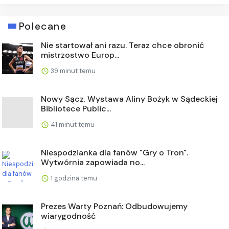
Polecane
Nie startował ani razu. Teraz chce obronić
mistrzostwo Europ...
39 minut temu
Nowy Sącz. Wystawa Aliny Bożyk w Sądeckiej
Bibliotece Public...
41 minut temu
Niespodzianka dla fanów "Gry o Tron".
Wytwórnia zapowiada no...
1 godzina temu
Prezes Warty Poznań: Odbudowujemy
wiarygodność