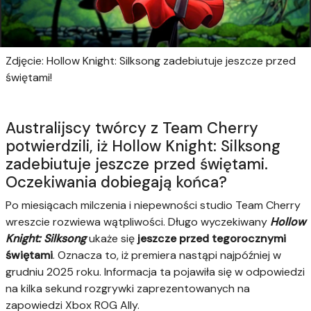
Zdjęcie: Hollow Knight: Silksong zadebiutuje jeszcze przed
świętami!
Australijscy twórcy z Team Cherry
potwierdzili, iż Hollow Knight: Silksong
zadebiutuje jeszcze przed świętami.
Oczekiwania dobiegają końca?
Po miesiącach milczenia i niepewności studio Team Cherry
wreszcie rozwiewa wątpliwości. Długo wyczekiwany
Hollow
Knight: Silksong
ukaże się
jeszcze przed tegorocznymi
świętami
. Oznacza to, iż premiera nastąpi najpóźniej w
grudniu 2025 roku. Informacja ta pojawiła się w odpowiedzi
na kilka sekund rozgrywki zaprezentowanych na
zapowiedzi Xbox ROG Ally.