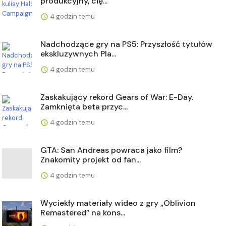
produkcyjny, cię...
4 godzin temu
Nadchodzące gry na PS5: Przyszłość tytułów
ekskluzywnych Pla...
4 godzin temu
Zaskakujący rekord Gears of War: E-Day.
Zamknięta beta przyc...
4 godzin temu
GTA: San Andreas powraca jako film?
Znakomity projekt od fan...
4 godzin temu
Wyciekły materiały wideo z gry „Oblivion
Remastered” na kons...