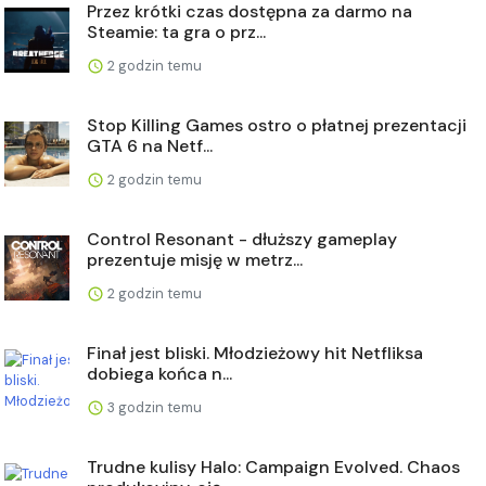
Przez krótki czas dostępna za darmo na
Steamie: ta gra o prz...
2 godzin temu
Stop Killing Games ostro o płatnej prezentacji
GTA 6 na Netf...
2 godzin temu
Control Resonant - dłuższy gameplay
prezentuje misję w metrz...
2 godzin temu
Finał jest bliski. Młodzieżowy hit Netfliksa
dobiega końca n...
3 godzin temu
Trudne kulisy Halo: Campaign Evolved. Chaos