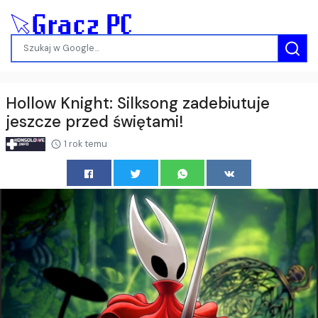
Hollow Knight: Silksong zadebiutuje
jeszcze przed świętami!
1 rok temu