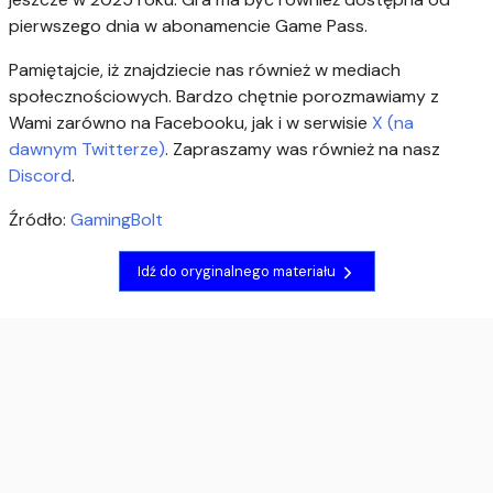
pierwszego dnia w abonamencie Game Pass.
Pamiętajcie, iż znajdziecie nas również w mediach
społecznościowych. Bardzo chętnie porozmawiamy z
Wami zarówno na Facebooku, jak i w serwisie
X (na
dawnym Twitterze)
. Zapraszamy was również na nasz
Discord
.
Źródło:
GamingBolt
Idź do oryginalnego materiału