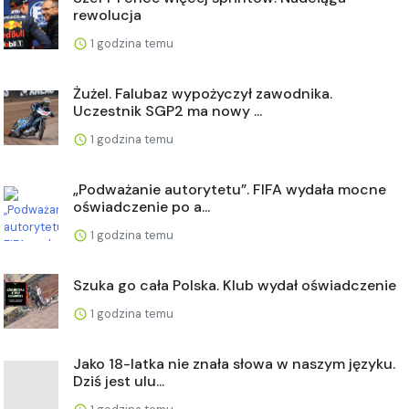
rewolucja
1 godzina temu
Żużel. Falubaz wypożyczył zawodnika.
Uczestnik SGP2 ma nowy ...
1 godzina temu
„Podważanie autorytetu”. FIFA wydała mocne
oświadczenie po a...
1 godzina temu
Szuka go cała Polska. Klub wydał oświadczenie
1 godzina temu
Jako 18-latka nie znała słowa w naszym języku.
Dziś jest ulu...