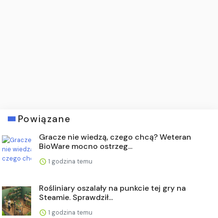
Powiązane
Gracze nie wiedzą, czego chcą? Weteran
BioWare mocno ostrzeg...
1 godzina temu
Rośliniary oszalały na punkcie tej gry na
Steamie. Sprawdził...
1 godzina temu