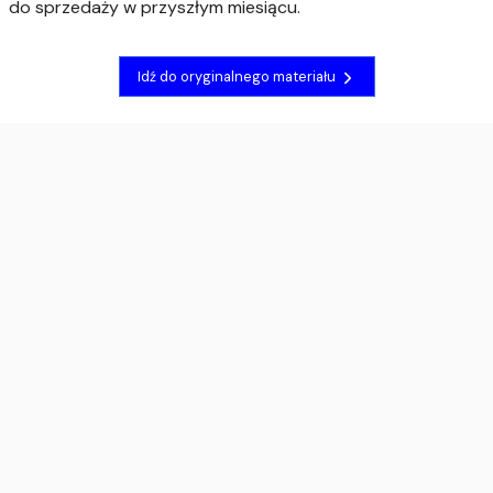
do sprzedaży w przyszłym miesiącu.
Idź do oryginalnego materiału