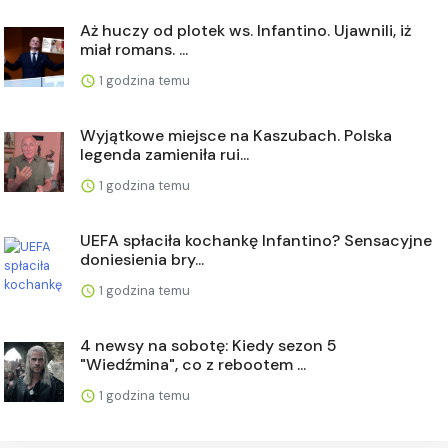
Aż huczy od plotek ws. Infantino. Ujawnili, iż
miał romans. ...
1 godzina temu
Wyjątkowe miejsce na Kaszubach. Polska
legenda zamieniła rui...
1 godzina temu
UEFA spłaciła kochankę Infantino? Sensacyjne
doniesienia bry...
1 godzina temu
4 newsy na sobotę: Kiedy sezon 5
"Wiedźmina", co z rebootem ...
1 godzina temu