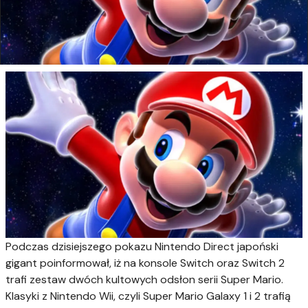
Podczas dzisiejszego pokazu Nintendo Direct japoński
gigant poinformował, iż na konsole Switch oraz Switch 2
trafi zestaw dwóch kultowych odsłon serii Super Mario.
Klasyki z Nintendo Wii, czyli Super Mario Galaxy 1 i 2 trafią