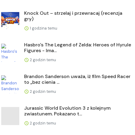
Knock Out – strzelaj i przewracaj (recenzja
gry)
1 godzina temu
Hasbro's The Legend of Zelda: Heroes of Hyrule
Figures - Ima...
2 godzin temu
Brandon Sanderson uważa, iż film Speed Racer
to „bez cienia ...
2 godzin temu
Jurassic World Evolution 3 z kolejnym
zwiastunem. Pokazano t...
2 godzin temu