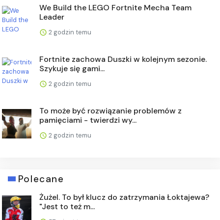
We Build the LEGO Fortnite Mecha Team
Leader
2 godzin temu
Fortnite zachowa Duszki w kolejnym sezonie.
Szykuje się gami...
2 godzin temu
To może być rozwiązanie problemów z
pamięciami - twierdzi wy...
2 godzin temu
Polecane
Żużel. To był klucz do zatrzymania Łoktajewa?
"Jest to też m...