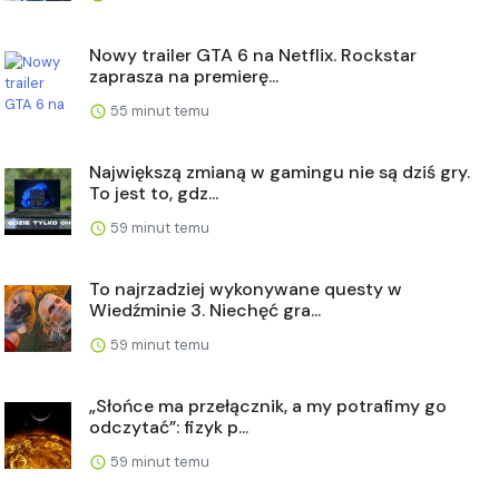
Nowy trailer GTA 6 na Netflix. Rockstar
zaprasza na premierę...
55 minut temu
Największą zmianą w gamingu nie są dziś gry.
To jest to, gdz...
59 minut temu
To najrzadziej wykonywane questy w
Wiedźminie 3. Niechęć gra...
59 minut temu
„Słońce ma przełącznik, a my potrafimy go
odczytać”: fizyk p...
59 minut temu