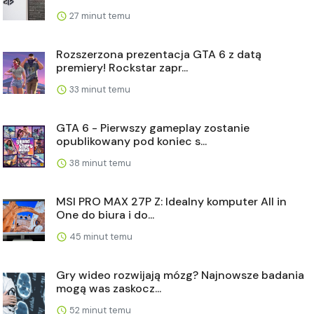
27 minut temu
Rozszerzona prezentacja GTA 6 z datą
premiery! Rockstar zapr...
33 minut temu
GTA 6 - Pierwszy gameplay zostanie
opublikowany pod koniec s...
38 minut temu
MSI PRO MAX 27P Z: Idealny komputer All in
One do biura i do...
45 minut temu
Gry wideo rozwijają mózg? Najnowsze badania
mogą was zaskocz...
52 minut temu