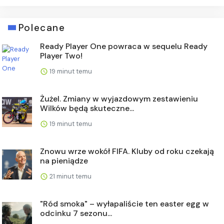
Polecane
Ready Player One powraca w sequelu Ready
Player Two!
19 minut temu
Żużel. Zmiany w wyjazdowym zestawieniu
Wilków będą skuteczne...
19 minut temu
Znowu wrze wokół FIFA. Kluby od roku czekają
na pieniądze
21 minut temu
"Ród smoka" – wyłapaliście ten easter egg w
odcinku 7 sezonu...