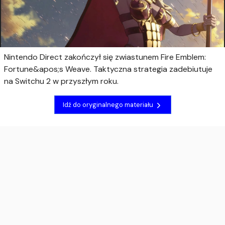
Nintendo Direct zakończył się zwiastunem Fire Emblem:
Fortune&apos;s Weave. Taktyczna strategia zadebiutuje
na Switchu 2 w przyszłym roku.
Idź do oryginalnego materiału