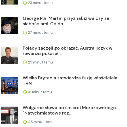
23 minut temu
George R.R. Martin przyznał, iż walczy ze
słabościami. Co do...
27 minut temu
Polacy zaczęli go obrażać. Australijczyk w
rewanżu pokazał i...
29 minut temu
Wielka Brytania zatwierdza fuzję właściciela
TVN
31 minut temu
Wulgarne słowa po śmierci Morozowskiego.
"Natychmiastowe roz...
46 minut temu