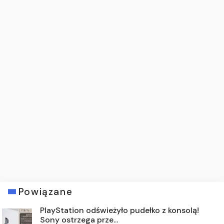
Powiązane
PlayStation odświeżyło pudełko z konsolą!
Sony ostrzega prze...