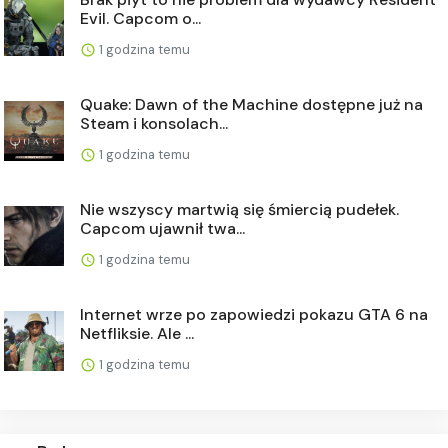
Evil. Capcom o...
1 godzina temu
Quake: Dawn of the Machine dostępne już na
Steam i konsolach...
1 godzina temu
Nie wszyscy martwią się śmiercią pudełek.
Capcom ujawnił twa...
1 godzina temu
Internet wrze po zapowiedzi pokazu GTA 6 na
Netfliksie. Ale ...
1 godzina temu