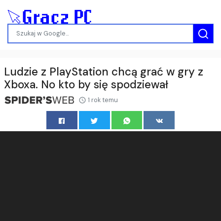
Ludzie z PlayStation chcą grać w gry z
Xboxa. No kto by się spodziewał
1 rok temu