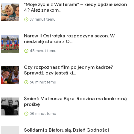
"Moje życie z Walterami" – kiedy będzie sezon
4? Ależ znakom...
37 minut temu
Narew II Ostrołęka rozpoczyna sezon. W
niedzielę starcie z O...
48 minut temu
Czy rozpoznasz film po jednym kadrze?
Sprawdź, czy jesteś ki...
56 minut temu
Śmierć Mateusza Bąka. Rodzina ma konkretną
prośbę
56 minut temu
Solidarni z Białorusią. Dzień Godności