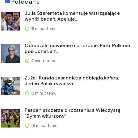
Polecane
Julia Szeremeta komentuje wstrząsające
wyniki badań. Apeluje...
16 minut temu
Odradzali mówienie o chorobie. Piotr Polk nie
posłuchał, a f...
17 minut temu
Żużel. Runda zasadnicza dobiegła końca.
Jeden Polak rywalizo...
18 minut temu
Pazdan szczerze o rozstaniu z Wieczystą.
"Byłem wkurzony"
29 minut temu