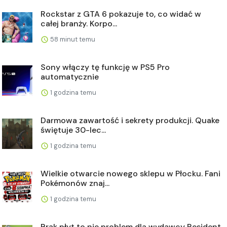
Rockstar z GTA 6 pokazuje to, co widać w
całej branży. Korpo...
58 minut temu
Sony włączy tę funkcję w PS5 Pro
automatycznie
1 godzina temu
Darmowa zawartość i sekrety produkcji. Quake
świętuje 30-lec...
1 godzina temu
Wielkie otwarcie nowego sklepu w Płocku. Fani
Pokémonów znaj...
1 godzina temu
Brak płyt to nie problem dla wydawcy Resident