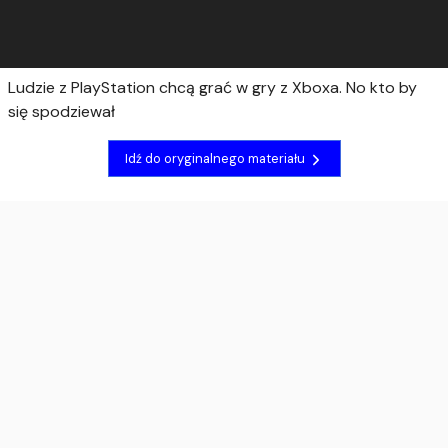
Ludzie z PlayStation chcą grać w gry z Xboxa. No kto by
się spodziewał
Idź do oryginalnego materiału