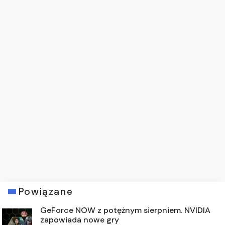
Powiązane
GeForce NOW z potężnym sierpniem. NVIDIA
zapowiada nowe gry