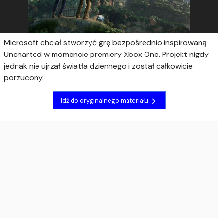
Microsoft chciał stworzyć grę bezpośrednio inspirowaną
Uncharted w momencie premiery Xbox One. Projekt nigdy
jednak nie ujrzał światła dziennego i został całkowicie
porzucony.
Idź do oryginalnego materiału