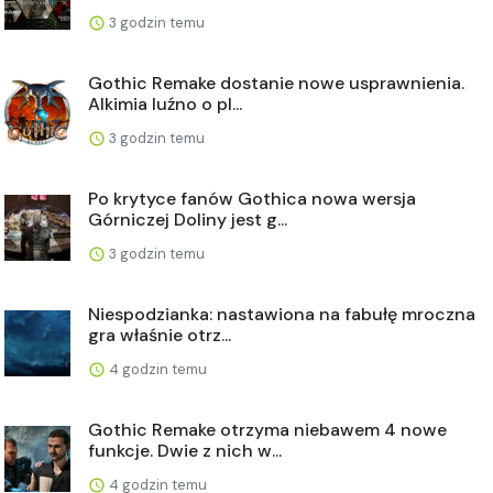
3 godzin temu
Gothic Remake dostanie nowe usprawnienia.
Alkimia luźno o pl...
3 godzin temu
Po krytyce fanów Gothica nowa wersja
Górniczej Doliny jest g...
3 godzin temu
Niespodzianka: nastawiona na fabułę mroczna
gra właśnie otrz...
4 godzin temu
Gothic Remake otrzyma niebawem 4 nowe
funkcje. Dwie z nich w...
4 godzin temu