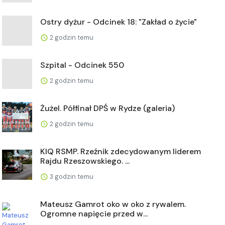
Ostry dyżur - Odcinek 18: "Zakład o życie"
2 godzin temu
Szpital - Odcinek 550
2 godzin temu
Żużel. Półfinał DPŚ w Rydze (galeria)
2 godzin temu
KIQ RSMP. Rzeźnik zdecydowanym liderem
Rajdu Rzeszowskiego. ...
3 godzin temu
Mateusz Gamrot oko w oko z rywalem.
Ogromne napięcie przed w...