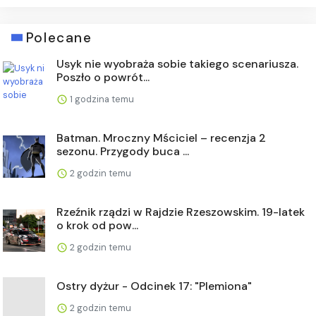
Polecane
Usyk nie wyobraża sobie takiego scenariusza.
Poszło o powrót...
1 godzina temu
Batman. Mroczny Mściciel – recenzja 2
sezonu. Przygody buca ...
2 godzin temu
Rzeźnik rządzi w Rajdzie Rzeszowskim. 19-latek
o krok od pow...
2 godzin temu
Ostry dyżur - Odcinek 17: "Plemiona"
2 godzin temu