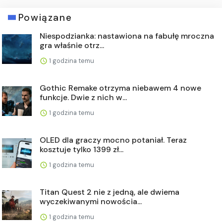
Powiązane
Niespodzianka: nastawiona na fabułę mroczna
gra właśnie otrz...
1 godzina temu
Gothic Remake otrzyma niebawem 4 nowe
funkcje. Dwie z nich w...
1 godzina temu
OLED dla graczy mocno potaniał. Teraz
kosztuje tylko 1399 zł...
1 godzina temu
Titan Quest 2 nie z jedną, ale dwiema
wyczekiwanymi nowościa...
1 godzina temu