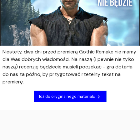
Niestety, dwa dni przed premierą Gothic Remake nie mamy
dla Was dobrych wiadomości. Na naszą (i pewnie nie tylko
naszą) recenzję będziecie musieli poczekać - gra dotarła
do nas za późno, by przygotować rzetelny tekst na
premierę.
Idź do oryginalnego materiału