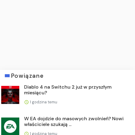
Powiązane
Diablo 4 na Switchu 2 już w przyszłym
miesiącu?
1 godzina temu
W EA dojdzie do masowych zwolnień? Nowi
właściciele szukają ...
1 godzina temu