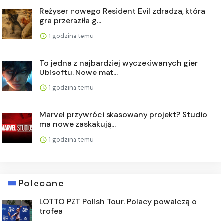
Reżyser nowego Resident Evil zdradza, która
gra przeraziła g...
1 godzina temu
To jedna z najbardziej wyczekiwanych gier
Ubisoftu. Nowe mat...
1 godzina temu
Marvel przywróci skasowany projekt? Studio
ma nowe zaskakują...
1 godzina temu
Polecane
LOTTO PZT Polish Tour. Polacy powalczą o
trofea