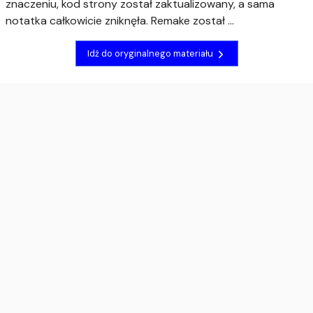
znaczeniu, kod strony został zaktualizowany, a sama
notatka całkowicie zniknęła. Remake został …
Idź do oryginalnego materiału