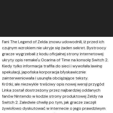
Fani The Legend of Zelda znowu udowodnili, iż przed ich
czujnym wzrokiem nie ukryje się żaden sekret. Bystroocy
gracze wygrzebali z kodu oficjalnej strony internetowej
ukryty opis remake'u Ocarina of Time na konsolę Switch 2.
Kiedy tylko informacja trafiła do sieci i wywołała lawinę
spekulacji, japońska korporacja błyskawicznie
zainterweniowała i usunęła obciążające teksty.
Krótki, ale niezwykle treściwy opis nowej wersji przygód
Linka został dostrzeżony przez najbardziej oddanych
fanów Nintendo w kodzie strony produktowej Zeldy na
Switch 2. Zaledwie chwilę po tym, jak gracze zaczęli
żywiołowo dyskutować w internecie o jego prawdziwym