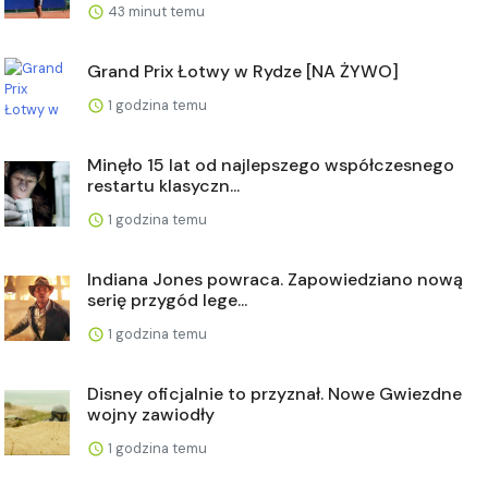
43 minut temu
Grand Prix Łotwy w Rydze [NA ŻYWO]
1 godzina temu
Minęło 15 lat od najlepszego współczesnego
restartu klasyczn...
1 godzina temu
Indiana Jones powraca. Zapowiedziano nową
serię przygód lege...
1 godzina temu
Disney oficjalnie to przyznał. Nowe Gwiezdne
wojny zawiodły
1 godzina temu