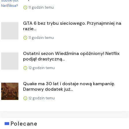
11 godzin temu
GTA 6 bez trybu sieciowego. Przynajmniej na
razie…
11 godzin temu
Ostatni sezon Wiedźmina opóźniony! Netflix
podjął drastyczną...
12 godzin temu
Quake ma 30 lat i dostaje nową kampanię.
Darmowy dodatek już...
12 godzin temu
Polecane