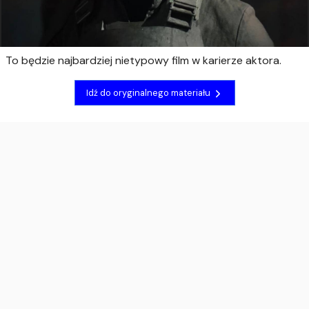
To będzie najbardziej nietypowy film w karierze aktora.
Idź do oryginalnego materiału