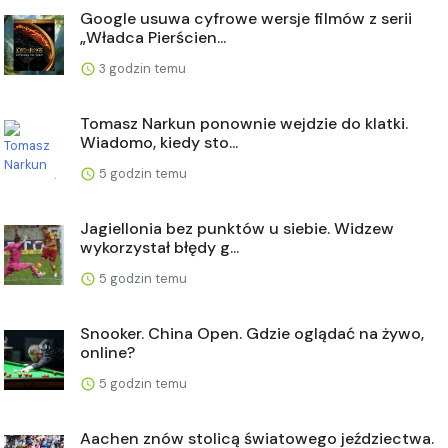
Google usuwa cyfrowe wersje filmów z serii
„Władca Pierścien...
3 godzin temu
Tomasz Narkun ponownie wejdzie do klatki.
Wiadomo, kiedy sto...
5 godzin temu
Jagiellonia bez punktów u siebie. Widzew
wykorzystał błędy g...
5 godzin temu
Snooker. China Open. Gdzie oglądać na żywo,
online?
5 godzin temu
Aachen znów stolicą światowego jeździectwa.