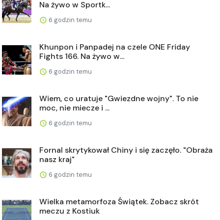
Na żywo w Sportk...
6 godzin temu
Khunpon i Panpadej na czele ONE Friday
Fights 166. Na żywo w...
6 godzin temu
Wiem, co uratuje "Gwiezdne wojny". To nie
moc, nie miecze i ...
6 godzin temu
Fornal skrytykował Chiny i się zaczęło. "Obraża
nasz kraj"
6 godzin temu
Wielka metamorfoza Świątek. Zobacz skrót
meczu z Kostiuk