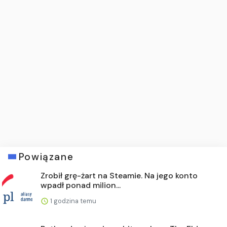
Powiązane
Zrobił grę-żart na Steamie. Na jego konto
wpadł ponad milion...
1 godzina temu