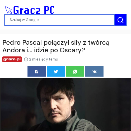
Pedro Pascal połączył siły z twórcą
Andora i... idzie po Oscary?
2 miesięcy temu