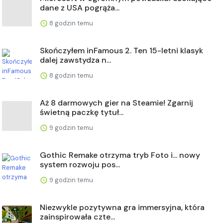
dane z USA pogrąża...
8 godzin temu
Skończyłem inFamous 2. Ten 15-letni klasyk
dalej zawstydza n...
8 godzin temu
Aż 8 darmowych gier na Steamie! Zgarnij
świetną paczkę tytuł...
9 godzin temu
Gothic Remake otrzyma tryb Foto i... nowy
system rozwoju pos...
9 godzin temu
Niezwykle pozytywna gra immersyjna, która
zainspirowała czte...