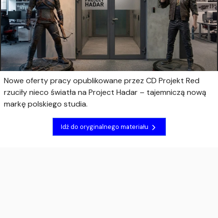
Nowe oferty pracy opublikowane przez CD Projekt Red
rzuciły nieco światła na Project Hadar – tajemniczą nową
markę polskiego studia.
Idź do oryginalnego materiału