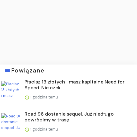
Powiązane
Płacisz 13 złotych i masz kapitalne Need for
Speed. Nie czek...
1 godzina temu
Road 96 dostanie sequel. Już niedługo
powrócimy w trasę
1 godzina temu