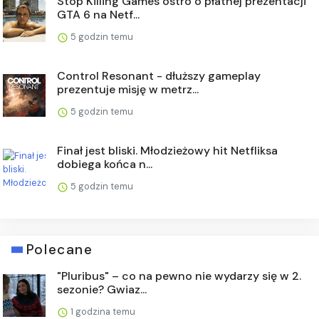
Stop Killing Games ostro o płatnej prezentacji
GTA 6 na Netf...
5 godzin temu
Control Resonant - dłuższy gameplay
prezentuje misję w metrz...
5 godzin temu
Finał jest bliski. Młodzieżowy hit Netfliksa
dobiega końca n...
5 godzin temu
Polecane
"Pluribus" – co na pewno nie wydarzy się w 2.
sezonie? Gwiaz...
1 godzina temu