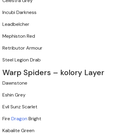
Celestra Grey
Incubi Darkness
Leadbelcher
Mephiston Red
Retributor Armour
Steel Legion Drab
Warp Spiders – kolory Layer
Dawnstone
Eshin Grey
Evil Sunz Scarlet
Fire
Dragon
Bright
Kabalite Green