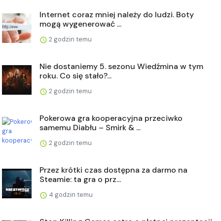
Internet coraz mniej należy do ludzi. Boty
mogą wygenerować ...
2 godzin temu
Nie dostaniemy 5. sezonu Wiedźmina w tym
roku. Co się stało?...
2 godzin temu
Pokerowa gra kooperacyjna przeciwko
samemu Diabłu – Smirk & ...
2 godzin temu
Przez krótki czas dostępna za darmo na
Steamie: ta gra o prz...
4 godzin temu