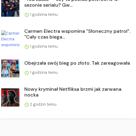
sezonie serialu? Gw...
1 godzina temu
Carmen Electra wspomina "Słoneczny patrol".
"Cały czas biega...
1 godzina temu
Obejrzała swój bieg po złoto. Tak zareagowała
1 godzina temu
Nowy kryminał Netfliksa brzmi jak zarwana
nocka
2 godzin temu