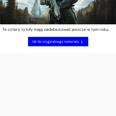
Te cztery tytuły mają zadebiutować jeszcze w tym roku.
Idź do oryginalnego materiału