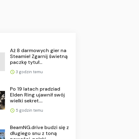
Aż 8 darmowych gier na
Steamie! Zgarnij świetną
paczkę tytuł...
3 godzin temu
Po 19 latach pradziad
Elden Ring ujawnił swój
wielki sekret....
5 godzin temu
BeamNG.drive budzi się z
długiego snu z toną