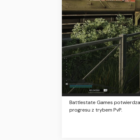
Battlestate Games potwierdza 
progresu z trybem PvP.