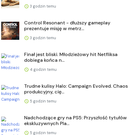
3 godzin temu
Control Resonant - dłuższy gameplay
prezentuje misję w metrz...
3 godzin temu
Finał jest bliski. Młodzieżowy hit Netfliksa
dobiega końca n...
4 godzin temu
Trudne kulisy Halo: Campaign Evolved. Chaos
produkcyjny, cię...
5 godzin temu
Nadchodzące gry na PS5: Przyszłość tytułów
ekskluzywnych Pla...
5 godzin temu