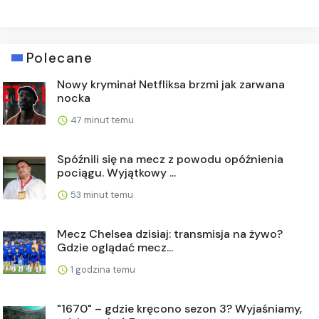
Polecane
Nowy kryminał Netfliksa brzmi jak zarwana
nocka
47 minut temu
Spóźnili się na mecz z powodu opóźnienia
pociągu. Wyjątkowy ...
53 minut temu
Mecz Chelsea dzisiaj: transmisja na żywo?
Gdzie oglądać mecz...
1 godzina temu
"1670" – gdzie kręcono sezon 3? Wyjaśniamy,