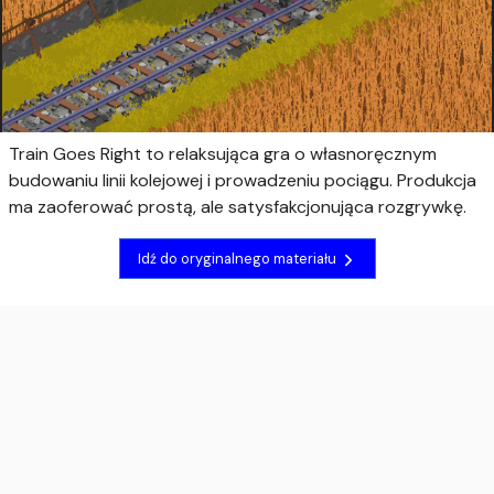
Train Goes Right to relaksująca gra o własnoręcznym
budowaniu linii kolejowej i prowadzeniu pociągu. Produkcja
ma zaoferować prostą, ale satysfakcjonująca rozgrywkę.
Idź do oryginalnego materiału