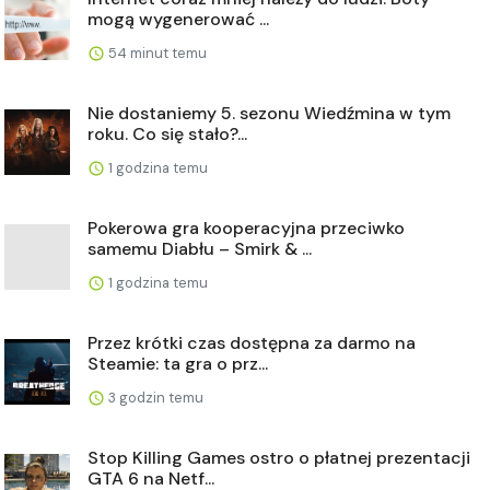
mogą wygenerować ...
54 minut temu
Nie dostaniemy 5. sezonu Wiedźmina w tym
roku. Co się stało?...
1 godzina temu
Pokerowa gra kooperacyjna przeciwko
samemu Diabłu – Smirk & ...
1 godzina temu
Przez krótki czas dostępna za darmo na
Steamie: ta gra o prz...
3 godzin temu
Stop Killing Games ostro o płatnej prezentacji
GTA 6 na Netf...