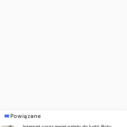
Powiązane
Internet coraz mniej należy do ludzi. Boty