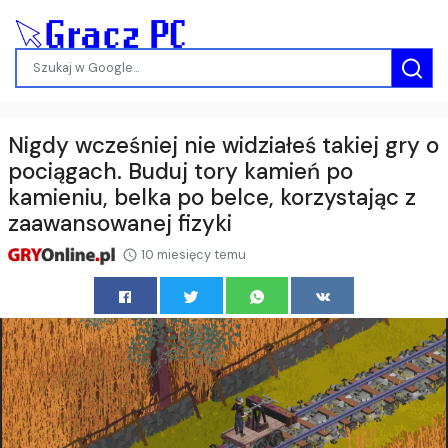
Nigdy wcześniej nie widziałeś takiej gry o
pociągach. Buduj tory kamień po
kamieniu, belka po belce, korzystając z
zaawansowanej fizyki
10 miesięcy temu