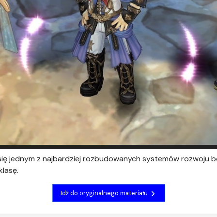
a się jednym z najbardziej rozbudowanych systemów rozwoju 
lasę.
Idź do oryginalnego materiału