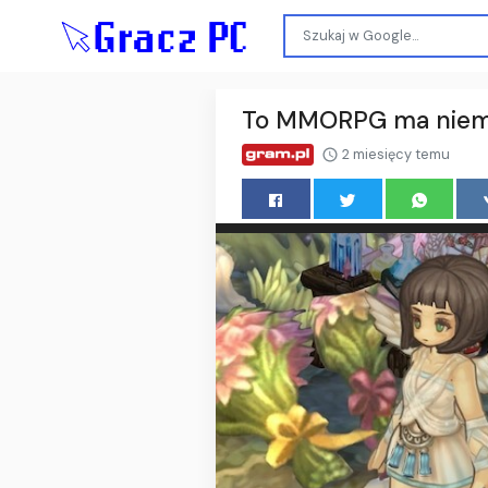
To MMORPG ma niemal 
2 miesięcy temu