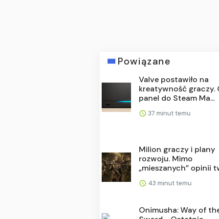
Powiązane
Valve postawiło na
kreatywność graczy.
panel do Steam Ma...
37 minut temu
Milion graczy i plany
rozwoju. Mimo
„mieszanych” opinii tw
43 minut temu
Onimusha: Way of th