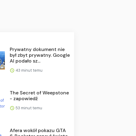
Prywatny dokument nie
był zbyt prywatny. Google
AI podało sz...
43 minut temu
The Secret of Weepstone
- zapowiedź
53 minut temu
Afera wokół pokazu GTA