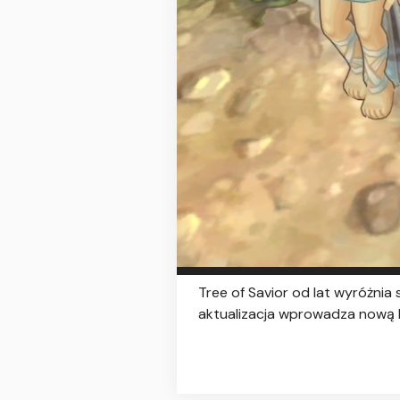
Tree of Savior od lat wyróżni
aktualizacja wprowadza nową k