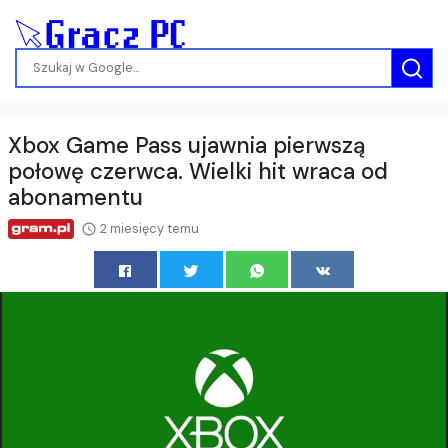
Xbox Game Pass ujawnia pierwszą
połowę czerwca. Wielki hit wraca od
abonamentu
2 miesięcy temu