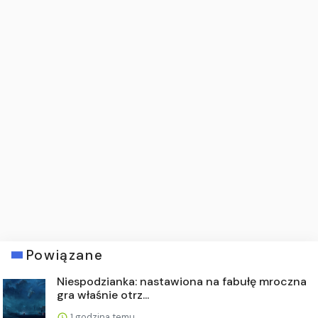
Powiązane
Niespodzianka: nastawiona na fabułę mroczna
gra właśnie otrz...
1 godzina temu