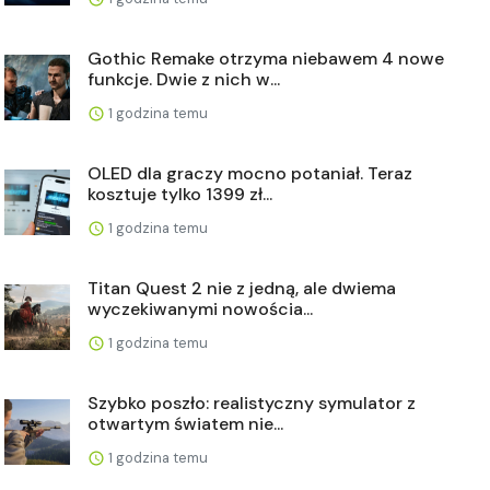
Gothic Remake otrzyma niebawem 4 nowe
funkcje. Dwie z nich w...
1 godzina temu
OLED dla graczy mocno potaniał. Teraz
kosztuje tylko 1399 zł...
1 godzina temu
Titan Quest 2 nie z jedną, ale dwiema
wyczekiwanymi nowościa...
1 godzina temu
Szybko poszło: realistyczny symulator z
otwartym światem nie...
1 godzina temu