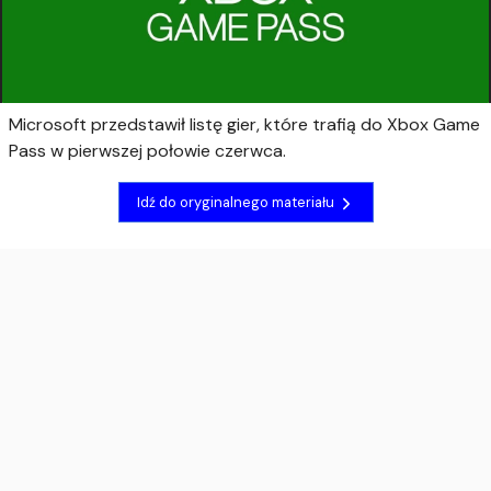
Microsoft przedstawił listę gier, które trafią do Xbox Game
Pass w pierwszej połowie czerwca.
Idź do oryginalnego materiału