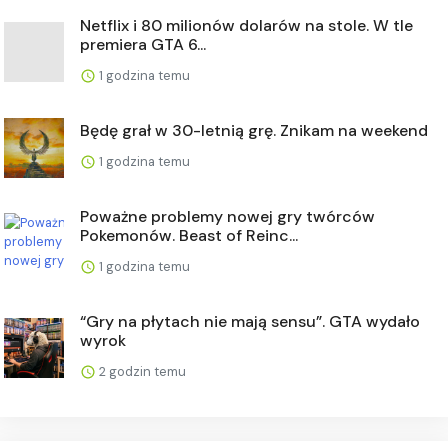
Netflix i 80 milionów dolarów na stole. W tle
premiera GTA 6...
1 godzina temu
Będę grał w 30-letnią grę. Znikam na weekend
1 godzina temu
Poważne problemy nowej gry twórców
Pokemonów. Beast of Reinc...
1 godzina temu
“Gry na płytach nie mają sensu”. GTA wydało
wyrok
2 godzin temu