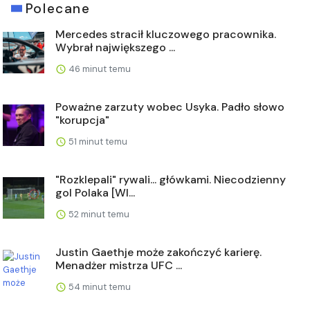
Polecane
Mercedes stracił kluczowego pracownika.
Wybrał największego ...
46 minut temu
Poważne zarzuty wobec Usyka. Padło słowo
"korupcja"
51 minut temu
"Rozklepali" rywali... główkami. Niecodzienny
gol Polaka [WI...
52 minut temu
Justin Gaethje może zakończyć karierę.
Menadżer mistrza UFC ...
54 minut temu