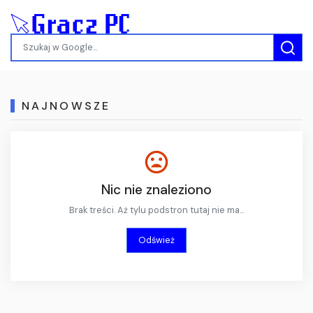
NAJNOWSZE
Nic nie znaleziono
Brak treści. Aż tylu podstron tutaj nie ma...
Odśwież